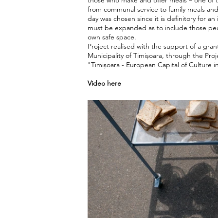
those who make and offer meals – one of th
from communal service to family meals and so
day was chosen since it is definitory for an
must be expanded as to include those peo
own safe space.
Project realised with the support of a gran
Municipality of Timișoara, through the Pro
"Timișoara - European Capital of Culture i
Video here