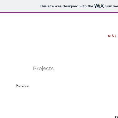
This site was designed with the
.com
web
MĂL
Projects
Previous
D